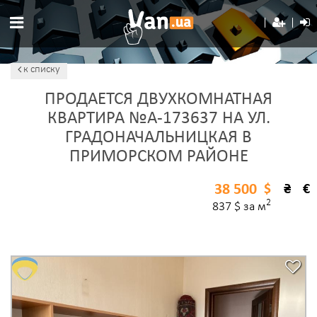
к списку
ПРОДАЕТСЯ ДВУХКОМНАТНАЯ
КВАРТИРА №A-173637 НА УЛ.
ГРАДОНАЧАЛЬНИЦКАЯ В
ПРИМОРСКОМ РАЙОНЕ
38 500
$
₴
€
2
837 $ за м