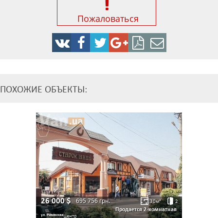
Пожаловаться
ПОХОЖИЕ ОБЪЕКТЫ:
26 000
$
695 756
грн.
30
м²
2
Продается 2-комнатная
ул. Ризовская
Центр