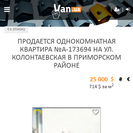
к списку
ПРОДАЕТСЯ ОДНОКОМНАТНАЯ
КВАРТИРА №A-173694 НА УЛ.
КОЛОНТАЕВСКАЯ В ПРИМОРСКОМ
РАЙОНЕ
25 000
$
₴
€
2
714 $ за м