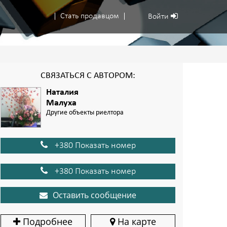
Стать продавцом
Войти
СВЯЗАТЬСЯ С АВТОРОМ:
Наталия
Малуха
Другие объекты риелтора
+380 Показать номер
+380 Показать номер
Оставить сообщение
Подробнее
На карте