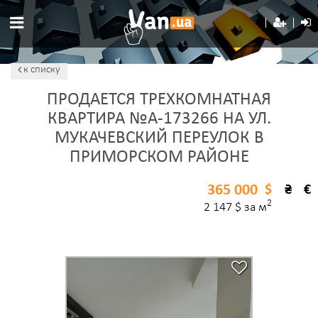
к списку
ПРОДАЕТСЯ ТРЕХКОМНАТНАЯ
КВАРТИРА №A-173266 НА УЛ.
МУКАЧЕВСКИЙ ПЕРЕУЛОК В
ПРИМОРСКОМ РАЙОНЕ
365 000
$
₴
€
2
2 147 $ за м