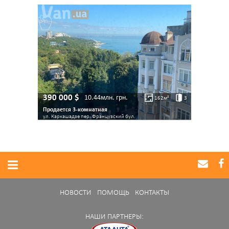
390 000
$
10.44млн.
грн.
162
м²
3
Продается 3-комнатная
ул. Каркашадзе пер.
Французский бул.
НОВОСТИ
ПОМОЩЬ
КОНТАКТЫ
НАШИ ПАРТНЕРЫ: