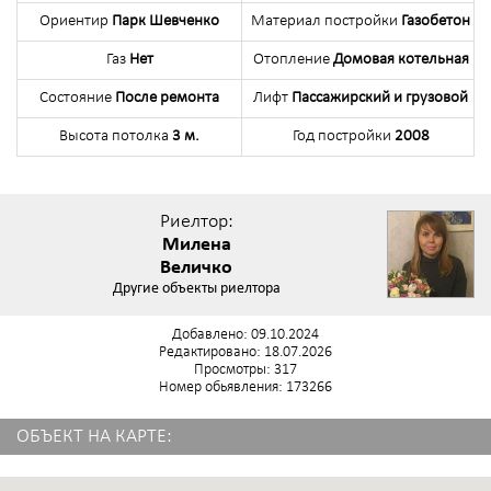
Ориентир
Парк Шевченко
Материал постройки
Газобетон
Газ
Нет
Отопление
Домовая котельная
Состояние
После ремонта
Лифт
Пассажирский и грузовой
Высота потолка
3 м.
Год постройки
2008
Риелтор:
Милена
Величко
Другие объекты риелтора
Добавлено: 09.10.2024
Редактировано: 18.07.2026
Просмотры: 317
Номер обьявления: 173266
ОБЪЕКТ НА КАРТЕ: