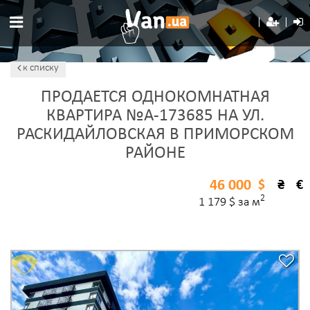
к списку
ПРОДАЕТСЯ ОДНОКОМНАТНАЯ
КВАРТИРА №A-173685 НА УЛ.
РАСКИДАЙЛОВСКАЯ В ПРИМОРСКОМ
РАЙОНЕ
46 000
$
₴
€
2
1 179 $ за м