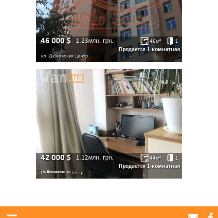
46 000
$
1.23млн.
грн.
46
м²
1
Продается 1-комнатная
ул. Дюковская
Центр
42 000
$
1.12млн.
грн.
44
м²
1
Продается 1-комнатная
ул. Дюковская ул
Центр