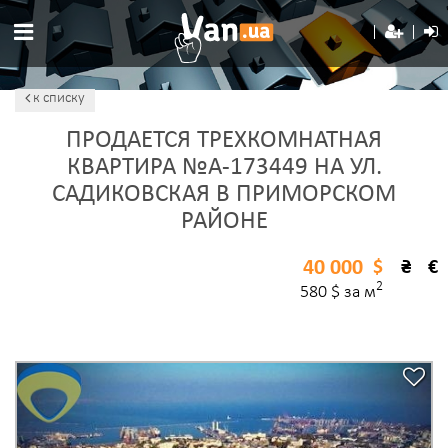
к списку
ПРОДАЕТСЯ ТРЕХКОМНАТНАЯ
КВАРТИРА №A-173449 НА УЛ.
САДИКОВСКАЯ В ПРИМОРСКОМ
РАЙОНЕ
40 000
$
₴
€
2
580 $ за м