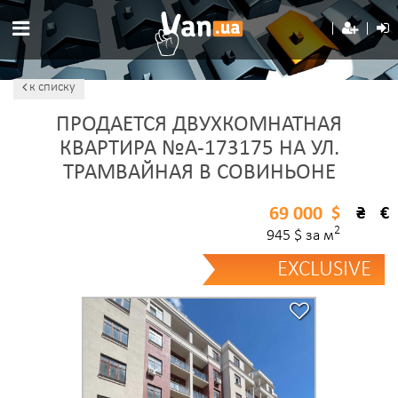
к списку
ПРОДАЕТСЯ ДВУХКОМНАТНАЯ
КВАРТИРА №A-173175 НА УЛ.
ТРАМВАЙНАЯ В СОВИНЬОНЕ
69 000
$
₴
€
2
945 $ за м
EXCLUSIVE