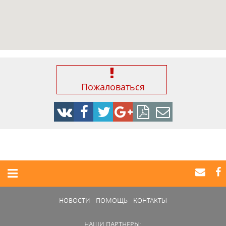
Пожаловаться
НОВОСТИ
ПОМОЩЬ
КОНТАКТЫ
НАШИ ПАРТНЕРЫ: