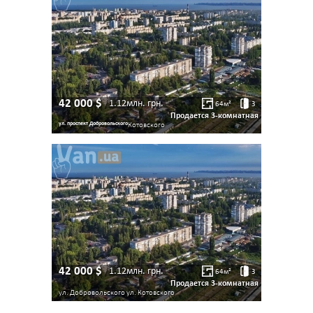
42 000
$
1.12млн.
грн.
64
м²
3
Продается 3-комнатная
ул. проспект Добровольского
Котовского
42 000
$
1.12млн.
грн.
64
м²
3
Продается 3-комнатная
ул. Добровольского ул.
Котовского