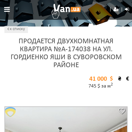
к списку
ПРОДАЕТСЯ ДВУХКОМНАТНАЯ
КВАРТИРА №A-174038 НА УЛ.
ГОРДИЕНКО ЯШИ В СУВОРОВСКОМ
РАЙОНЕ
41 000
$
₴
€
2
745 $ за м