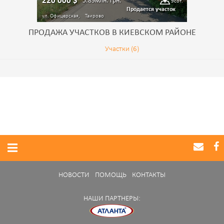
220 000
$
5.89млн.
грн.
9
сот.
Продается участок
ул. Офицерская,
Таирово
ПРОДАЖА УЧАСТКОВ В КИЕВСКОМ РАЙОНЕ
Участки (6)
НОВОСТИ
ПОМОЩЬ
КОНТАКТЫ
НАШИ ПАРТНЕРЫ: