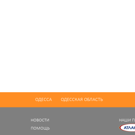
ОДЕССА
ОДЕССКАЯ ОБЛАСТЬ
НОВОСТИ
НАШИ П
ПОМОЩЬ