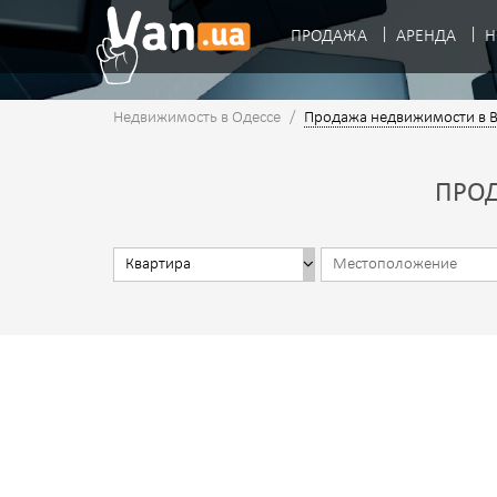
ПРОДАЖА
АРЕНДА
Н
Недвижимость в Одессе
/
Продажа недвижимости в 
ПРО