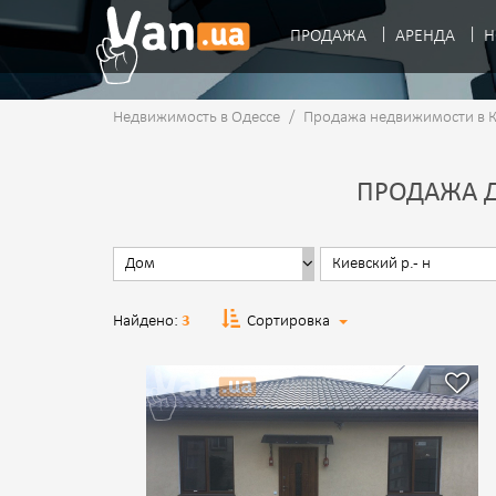
ПРОДАЖА
АРЕНДА
Н
Недвижимость в Одессе
/
Продажа недвижимости в 
ПРОДАЖА Д
Найдено:
3
Сортировка