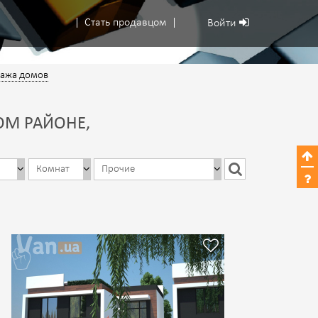
Стать продавцом
Войти
ажа домов
ОМ РАЙОНЕ,