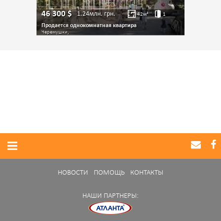
46 300
$
1.24млн.
грн.
42
м²
1
Продается однокомнатная квартира
Черемушки,
НОВОСТИ
ПОМОЩЬ
КОНТАКТЫ
НАШИ ПАРТНЕРЫ: