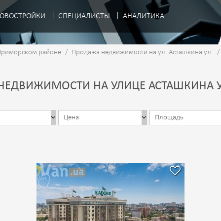
ОВОСТРОЙКИ
СПЕЦИАЛИСТЫ
АНАЛИТИКА
Приморском районе
/
Продажа недвижимости на ул. Асташкина ул.
/
ЕДВИЖИМОСТИ НА УЛИЦЕ АСТАШКИНА У