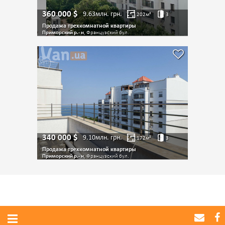
360 000
$
9.63млн.
грн.
202
м²
3
Продажа трехкомнатной квартиры
Приморский р.- н
, Французский бул.
340 000
$
9.10млн.
грн.
172
м²
3
Продажа трехкомнатной квартиры
Приморский р.- н
, Французский бул.