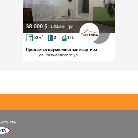
38 000
$
1.02млн.
грн.
53
м²
2
1/1
Продается двухкомнатная квартира
Центр,
ул. Разумовского ул.
АРТНЕРЫ: