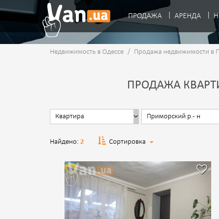
ПРОДАЖА
АРЕНДА
Н
Недвижимость в Одессе
/
Продажа недвижимости в 
ПРОДАЖА КВАРТИ
Найдено:
2
Сортировка