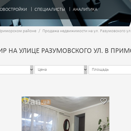
ОВОСТРОЙКИ
СПЕЦИАЛИСТЫ
АНАЛИТИКА
Приморском районе
/
Продажа недвижимости на ул. Разумовского ул
Р НА УЛИЦЕ РАЗУМОВСКОГО УЛ. В ПРИ