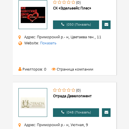
(0)
СК «Эдельвейс Плес»
(050 (Показать)
Адрес: Приморский р.- н, Цветаева ген., 11
Website:
Показать
Риелторов: 0
Страница компании
(0)
Отрада Девелопмент
(048 (Показать)
Адрес: Приморский р.- н, Уютная, 9