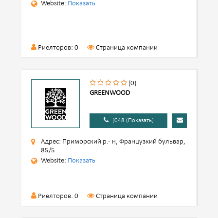
Website:
Показать
Риелторов: 0
Страница компании
(0)
GREENWOOD
(048 (Показать)
Адрес: Приморский р.- н, Французкий бульвар,
85/5
Website:
Показать
Риелторов: 0
Страница компании