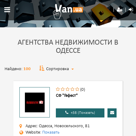
АГЕНТСТВА НЕДВИЖИМОСТИ В
ОДЕССЕ
Найдено:
100
Сортировка
(0)
СФ "Гефест"
+38 (Показать)
Адрес: Одесса, Новосельского, 81
Website:
Показать