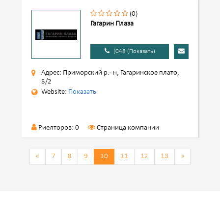
(0)
Гагарин Плаза
(048 (Показать)
Адрес: Приморский р.- н, Гагаринское плато,
5/2
Website:
Показать
Риелторов: 0
Страница компании
«
7
8
9
10
11
12
13
»