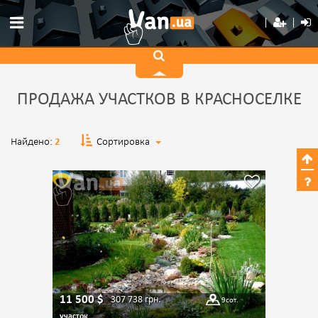
ПРОДАЖА УЧАСТКОВ В КРАСНОСЕЛКЕ
Найдено:
2
Сортировка
11 500
$
307 738
грн.
9
сот.
участок