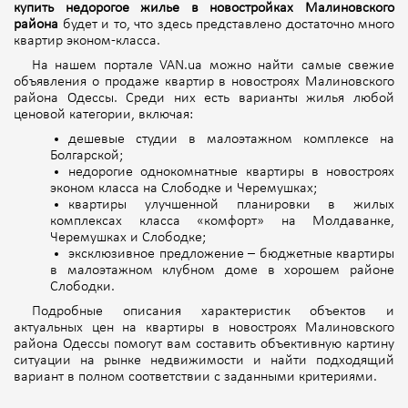
купить недорогое жилье в новостройках Малиновского
района
будет и то, что здесь представлено достаточно много
квартир эконом-класса.
На нашем портале VAN.ua можно найти самые свежие
объявления о продаже квартир в новостроях Малиновского
района Одессы. Среди них есть варианты жилья любой
ценовой категории, включая:
дешевые студии в малоэтажном комплексе на
Болгарской;
недорогие однокомнатные квартиры в новостроях
эконом класса на Слободке и Черемушках;
квартиры улучшенной планировки в жилых
комплексах класса «комфорт» на Молдаванке,
Черемушках и Слободке;
эксклюзивное предложение – бюджетные квартиры
в малоэтажном клубном доме в хорошем районе
Слободки.
Подробные описания характеристик объектов и
актуальных цен на квартиры в новостроях Малиновского
района Одессы помогут вам составить объективную картину
ситуации на рынке недвижимости и найти подходящий
вариант в полном соответствии с заданными критериями.