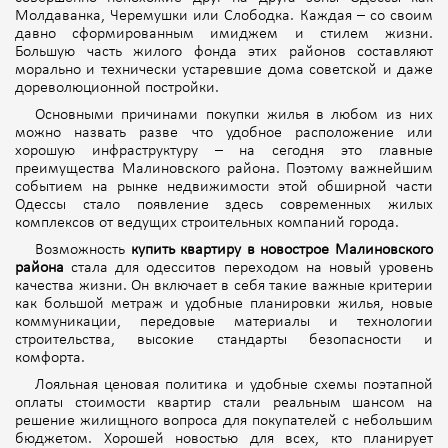
Молдаванка, Черемушки или Слободка. Каждая – со своим
давно сформированным имиджем и стилем жизни.
Большую часть жилого фонда этих районов составляют
морально и технически устаревшие дома советской и даже
дореволюционной постройки.
Основными причинами покупки жилья в любом из них
можно назвать разве что удобное расположение или
хорошую инфраструктуру – на сегодня это главные
преимущества Малиновского района. Поэтому важнейшим
событием на рынке недвижимости этой обширной части
Одессы стало появление здесь современных жилых
комплексов от ведущих строительных компаний города.
Возможность
купить квартиру в новострое Малиновского
района
стала для одесситов переходом на новый уровень
качества жизни. Он включает в себя такие важные критерии
как большой метраж и удобные планировки жилья, новые
коммуникации, передовые материалы и технологии
строительства, высокие стандарты безопасности и
комфорта.
Лояльная ценовая политика и удобные схемы поэтапной
оплаты стоимости квартир стали реальным шансом на
решение жилищного вопроса для покупателей с небольшим
бюджетом. Хорошей новостью для всех, кто планирует