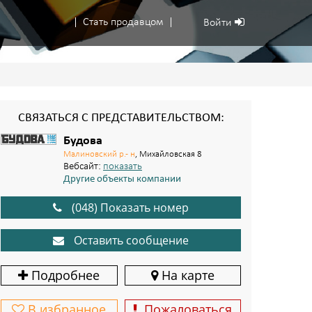
Стать продавцом
Войти
СВЯЗАТЬСЯ С ПРЕДСТАВИТЕЛЬСТВОМ:
Будова
Малиновский р.- н
, Михайловская 8
Вебсайт:
показать
Другие объекты компании
(048) Показать номер
Оставить сообщение
Подробнее
На карте
В избранное
Пожаловаться