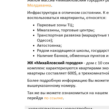
Жилой массив «Михайловский городок» ра
Молдаванка
.
Инфраструктура в отличном состоянии. К 
воспользоваться квартиранты, относятся:
Парковые зоны ТЦ;
Ммагазины, торговые центры;
Транспортная развязка (маршрутные т
Одессе);
Автостоянка;
Рядом находящиеся школы, государст
Наличие банков, обменных пунктов и
ЖК «Михайловский городок»
- дом с 10 с
комплекс характеризуются квартирами эко
квартиры составляет 600$, а трехкомнатной
Более подробную информацию Вы можете п
вышеуказанному номеру.
Так же вы можете ознакомиться на нашем 
перейдя
по ссылке
.