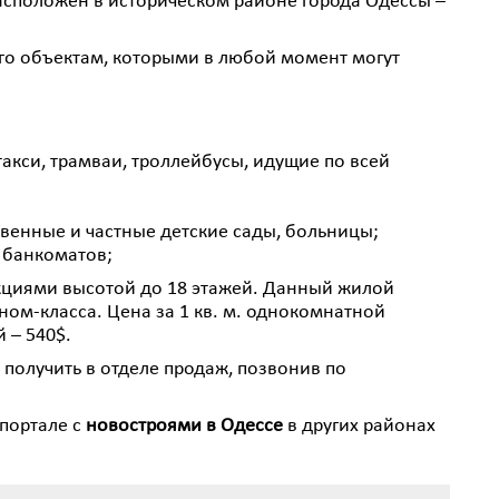
сположен в историческом районе города Одессы –
его объектам, которыми в любой момент могут
акси, трамваи, троллейбусы, идущие по всей
венные и частные детские сады, больницы;
 банкоматов;
екциями высотой до 18 этажей. Данный жилой
ном-класса. Цена за 1 кв. м. однокомнатной
 – 540$.
олучить в отделе продаж, позвонив по
портале с
новостроями в Одессе
в других районах