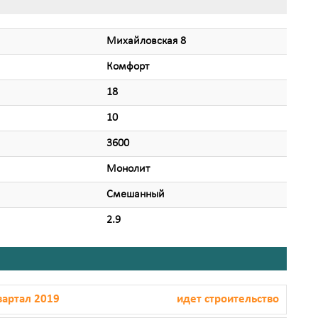
Михайловская 8
Комфорт
18
10
3600
Монолит
Смешанный
2.9
вартал 2019
идет строительство