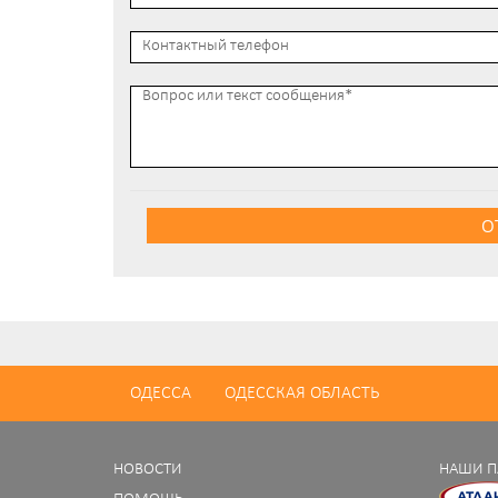
О
ОДЕССА
ОДЕССКАЯ ОБЛАСТЬ
НОВОСТИ
НАШИ П