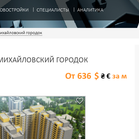
ОВОСТРОЙКИ
СПЕЦИАЛИСТЫ
АНАЛИТИКА
ихайловский городок
МИХАЙЛОВСКИЙ ГОРОДОК
От 636
$
₴
€
за м