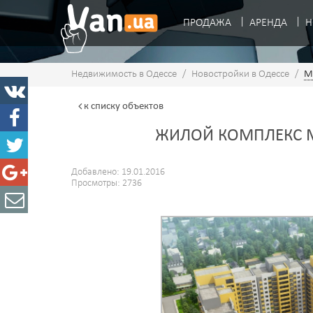
ПРОДАЖА
АРЕНДА
Н
Недвижимость в Одессе
/
Новостройки в Одессе
/
М
к списку
объектов
ЖИЛОЙ КОМПЛЕКС 
Добавлено: 19.01.2016
Просмотры: 2736