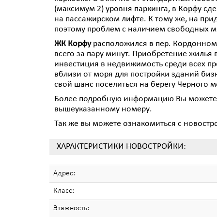
(максимум 2) уровня паркинга, в Корфу сд
на пассажирском лифте. К тому же, на пр
поэтому проблем с наличием свободных ме
ЖК Корфу
расположился в пер. Кордонно
всего за пару минут. Приобретение жилья 
инвестиция в недвижимость среди всех пр
вблизи от моря для постройки зданий бизне
свой шанс поселиться на берегу Черного м
Более подробную информацию Вы можете п
вышеуказанному номеру.
Так же вы можете ознакомиться с новостр
ХАРАКТЕРИСТИКИ НОВОСТРОЙКИ:
Адрес:
Класс:
Этажность: