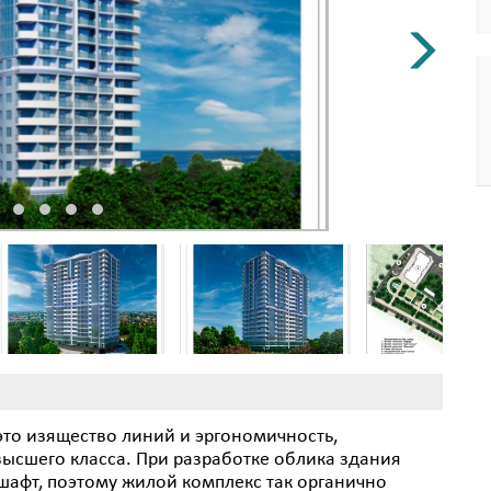
это изящество линий и эргономичность,
ысшего класса. При разработке облика здания
афт, поэтому жилой комплекс так органично