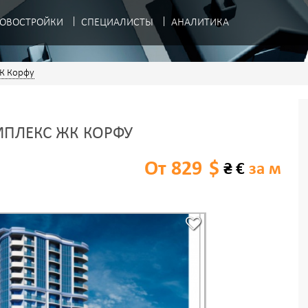
ОВОСТРОЙКИ
СПЕЦИАЛИСТЫ
АНАЛИТИКА
К Корфу
ПЛЕКС ЖК КОРФУ
От 829
$
₴
€
за м