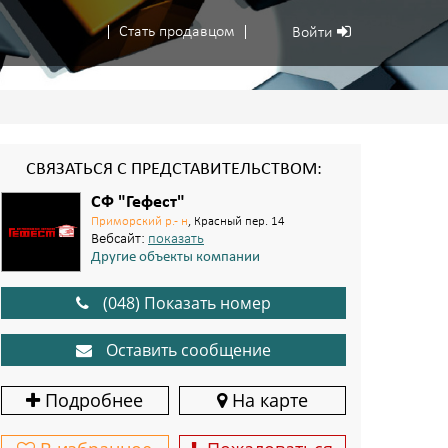
Стать продавцом
Войти
СВЯЗАТЬСЯ С ПРЕДСТАВИТЕЛЬСТВОМ:
СФ "Гефест"
Приморский р.- н
, Красный пер. 14
Вебсайт:
показать
Другие объекты компании
(048) Показать номер
Оставить сообщение
Подробнее
На карте