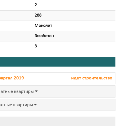
2
288
Монолит
Газобетон
3
вартал 2019
идет строительство
атные квартиры
атные квартиры