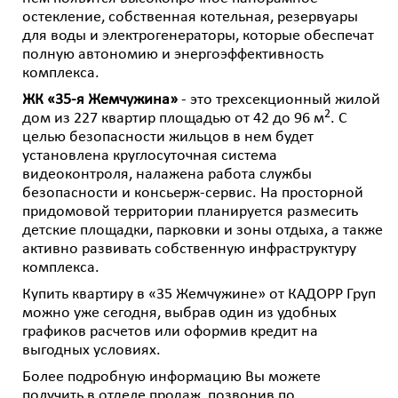
остекление, собственная котельная, резервуары
для воды и электрогенераторы, которые обеспечат
полную автономию и энергоэффективность
комплекса.
ЖК «35-я Жемчужина»
- это трехсекционный жилой
2
дом из 227 квартир площадью от 42 до 96 м
. С
целью безопасности жильцов в нем будет
установлена круглосуточная система
видеоконтроля, налажена работа службы
безопасности и консьерж-сервис. На просторной
придомовой территории планируется размесить
детские площадки, парковки и зоны отдыха, а также
активно развивать собственную инфраструктуру
комплекса.
Купить квартиру в «35 Жемчужине» от КАДОРР Груп
можно уже сегодня, выбрав один из удобных
графиков расчетов или оформив кредит на
выгодных условиях.
Более подробную информацию Вы можете
получить в отделе продаж, позвонив по