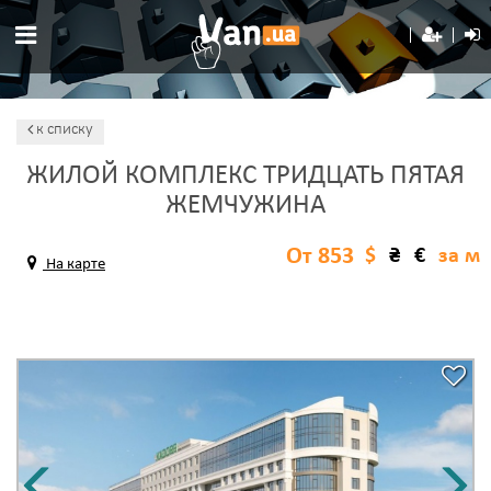
к списку
ЖИЛОЙ КОМПЛЕКС ТРИДЦАТЬ ПЯТАЯ
ЖЕМЧУЖИНА
От 853
$
₴
€
за м
На карте