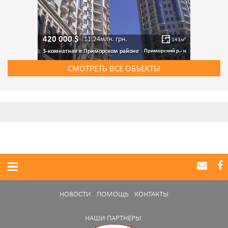
420 000
$
11.24млн.
грн.
143
м²
3-комнатная в Приморском районе
Приморский р.- н
СМОТРЕТЬ ВСЕ ОБЪЕКТЫ
НОВОСТИ
ПОМОЩЬ
КОНТАКТЫ
НАШИ ПАРТНЕРЫ: