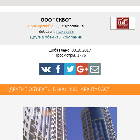
ООО "СКВО"
Приморский р.- н
, Генуэзская 1а
Вебсайт:
показать
Другие объекты компании
Добавлено: 03.10.2017
Просмотры: 1776
ДРУГИЕ ОБЪЕКТЫ В ЖК: "ЖК "АРК ПАЛАС""