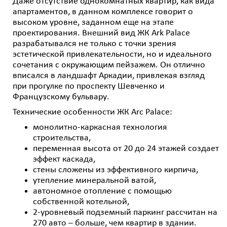
Даже отсутствие однокомнатных квартир, как вида
апартаментов, в данном комплексе говорит о
высоком уровне, заданном еще на этапе
проектирования. Внешний вид ЖК Ark Palace
разрабатывался не только с точки зрения
эстетической привлекательности, но и идеального
сочетания с окружающим пейзажем. Он отлично
вписался в ландшафт Аркадии, привлекая взгляд
при прогулке по проспекту Шевченко и
Французскому бульвару.
Технические особенности ЖК Arc Palace:
монолитно-каркасная технология
строительства,
переменная высота от 20 до 24 этажей создает
эффект каскада,
стены сложены из эффективного кирпича,
утепление минеральной ватой,
автономное отопление с помощью
собственной котельной,
2-уровневый подземный паркинг рассчитан на
270 авто – больше, чем квартир в здании.