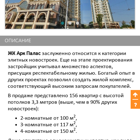
ОПИСАНИЕ
ЖК Арк Палас
заслуженно относится к категории
элитных новостроек. Еще на этапе проектирования
застройщик учитывал множество аспектов,
присущих респектабельному жилью. Богатый опыт в
других проектах позволил создать жилой комплекс,
соответствующий высоким запросам покупателей.
В продаже представлено 156 квартир с высотой
потолков 3,3 метров (выше, чем в 90% других
новостроек):
2
2-комнатные от 100 м
,
2
3-комнатные от 117 м
,
2
4-комнатные от 150 м
.