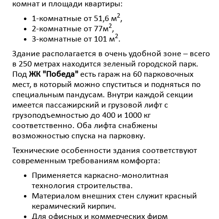
комнат и площади квартиры:
2
1-комнатные от 51,6 м
,
2
2-комнатные от 77м
,
2
3-комнатные от 101 м
.
Здание располагается в очень удобной зоне – всего
в 250 метрах находится зеленый городской парк.
Под
ЖК "Победа"
есть гараж на 60 парковочных
мест, в который можно спуститься и подняться по
специальным пандусам. Внутри каждой секции
имеется пассажирский и грузовой лифт с
грузоподъемностью до 400 и 1000 кг
соответственно. Оба лифта снабжены
возможностью спуска на парковку.
Технические особенности здания соответствуют
современным требованиям комфорта:
Применяется каркасно-монолитная
технология строительства.
Материалом внешних стен служит красный
керамический кирпич.
Для офисных и коммерческих фирм