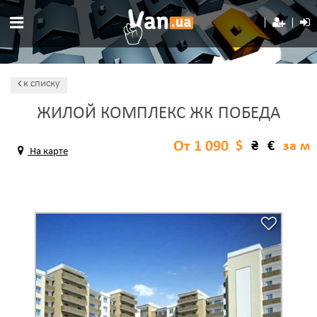
к списку
ЖИЛОЙ КОМПЛЕКС ЖК ПОБЕДА
От 1 090
$
₴
€
за м
На карте