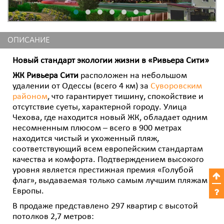
ОПИСАНИЕ
Новый стандарт экологии жизни в «Ривьера Сити»
ЖК Ривьера Сити
расположен на небольшом
удалении от Одессы (всего 4 км) за
Суворовским
районом
, что гарантирует тишину, спокойствие и
отсутствие суеты, характерной городу. Улица
Чехова, где находится новый ЖК, обладает одним
несомненным плюсом – всего в 900 метрах
находится чистый и ухоженный пляж,
соответствующий всем европейским стандартам
качества и комфорта. Подтверждением высокого
уровня является престижная премия «Голубой
флаг», выдаваемая только самым лучшим пляжам
Европы.
В продаже представлено 297 квартир с высотой
потолков 2,7 метров: