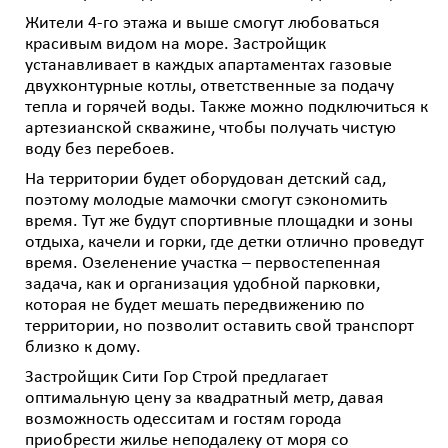
Жители 4-го этажа и выше смогут любоваться
красивым видом на море. Застройщик
устанавливает в каждых апартаментах газовые
двухконтурные котлы, ответственные за подачу
тепла и горячей воды. Также можно подключиться к
артезианской скважине, чтобы получать чистую
воду без перебоев.
На территории будет оборудован детский сад,
поэтому молодые мамочки смогут сэкономить
время. Тут же будут спортивные площадки и зоны
отдыха, качели и горки, где детки отлично проведут
время. Озеленение участка – первостепенная
задача, как и организация удобной парковки,
которая не будет мешать передвижению по
территории, но позволит оставить свой транспорт
близко к дому.
Застройщик Сити Гор Строй предлагает
оптимальную цену за квадратный метр, давая
возможность одесситам и гостям города
приобрести жилье неподалеку от моря со