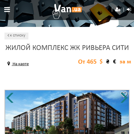
к списку
ЖИЛОЙ КОМПЛЕКС ЖК РИВЬЕРА СИТИ
От 465
$
₴
€
за м
На карте