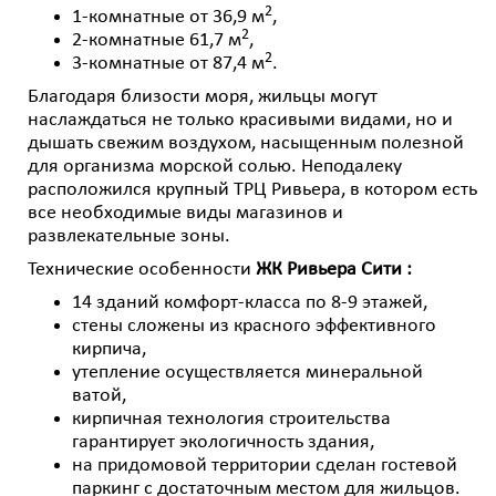
2
1-комнатные от 36,9 м
,
2
2-комнатные 61,7 м
,
2
3-комнатные от 87,4 м
.
Благодаря близости моря, жильцы могут
наслаждаться не только красивыми видами, но и
дышать свежим воздухом, насыщенным полезной
для организма морской солью. Неподалеку
расположился крупный ТРЦ Ривьера, в котором есть
все необходимые виды магазинов и
развлекательные зоны.
Технические особенности
ЖК Ривьера Сити
:
14 зданий комфорт-класса по 8-9 этажей,
стены сложены из красного эффективного
кирпича,
утепление осущес
твляется минеральной
ватой,
кирпичная технология строительства
гарантирует экологичность здания,
на придомовой территории сделан гостевой
паркинг с достаточным местом для жильцов.