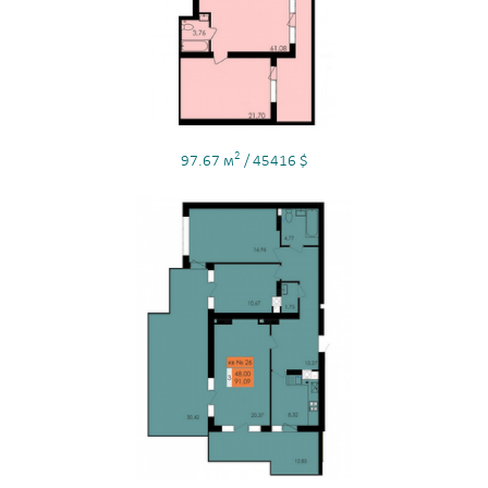
2
97.67 м
/ 45416 $