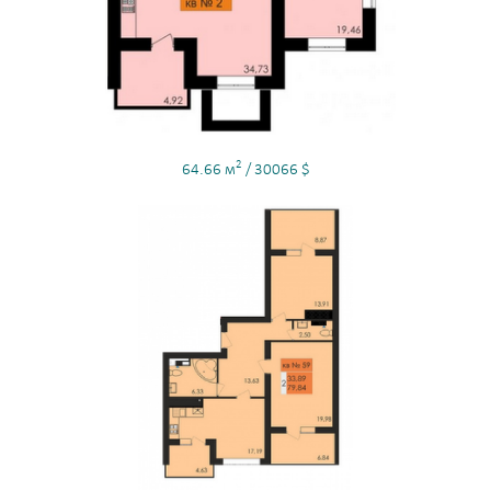
2
64.66 м
/ 30066 $