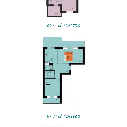
2
69.41 м
/ 32275 $
2
57.77 м
/ 26863 $