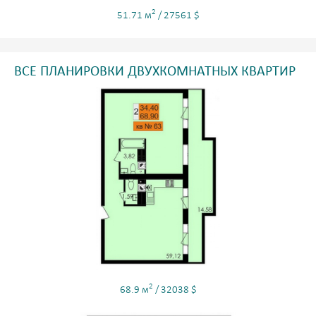
2
51.71 м
/ 27561 $
ВСЕ ПЛАНИРОВКИ ДВУХКОМНАТНЫХ КВАРТИР
2
68.9 м
/ 32038 $