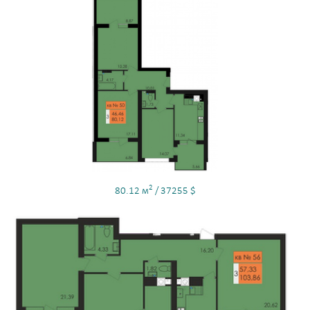
2
80.12 м
/ 37255 $