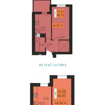
2
40.73 м
/ 21709 $