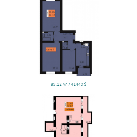
2
89.12 м
/ 41440 $