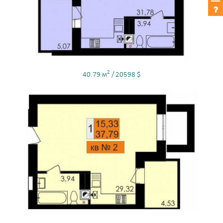
2
40.79 м
/ 20598 $