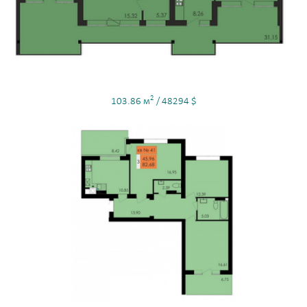
2
103.86 м
/ 48294 $