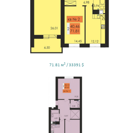
2
71.81 м
/ 33391 $