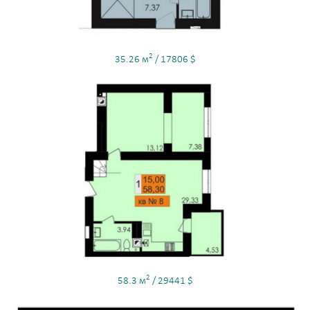
2
35.26 м
/ 17806 $
2
58.3 м
/ 29441 $