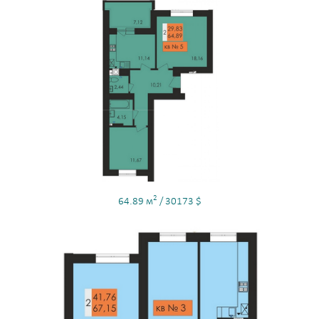
2
64.89 м
/ 30173 $