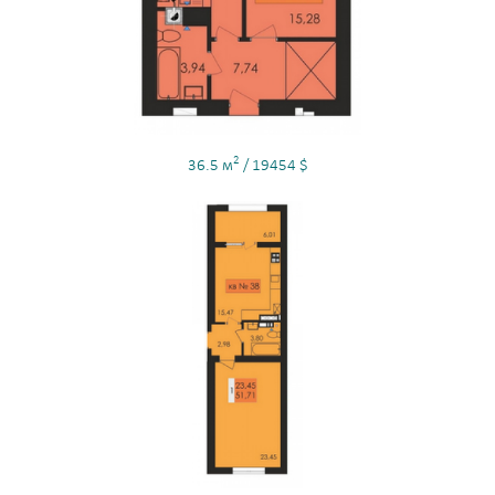
2
36.5 м
/ 19454 $