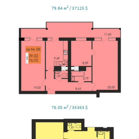
2
79.84 м
/ 37125 $
2
76.05 м
/ 35363 $