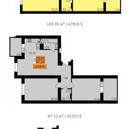
2
103.05 м
/ 47918 $
2
97.22 м
/ 45207 $