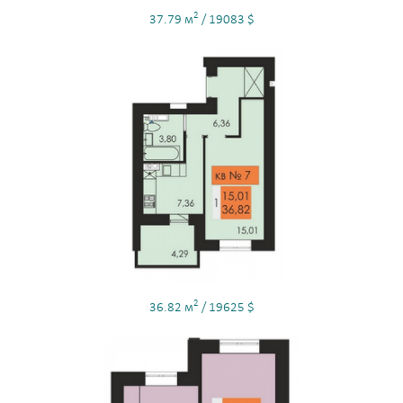
2
37.79 м
/ 19083 $
2
36.82 м
/ 19625 $