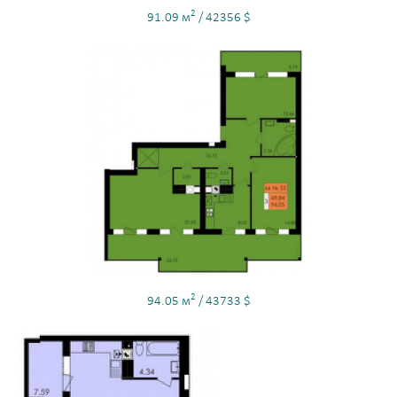
2
91.09 м
/ 42356 $
2
94.05 м
/ 43733 $