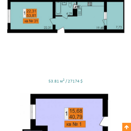
2
53.81 м
/ 27174 $