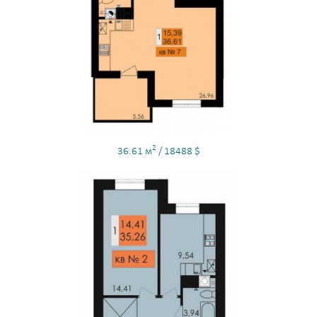
2
36.61 м
/ 18488 $