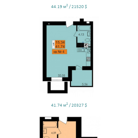
2
44.19 м
/ 21520 $
2
41.74 м
/ 20327 $