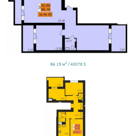
2
86.19 м
/ 40078 $