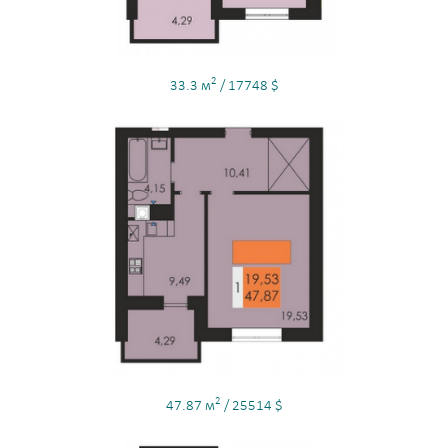
2
33.3 м
/ 17748 $
2
47.87 м
/ 25514 $