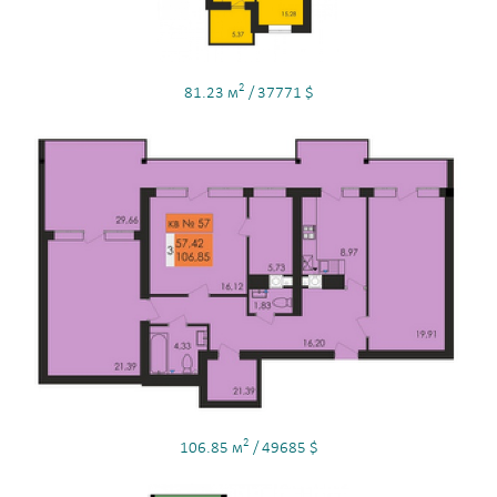
2
81.23 м
/ 37771 $
2
106.85 м
/ 49685 $