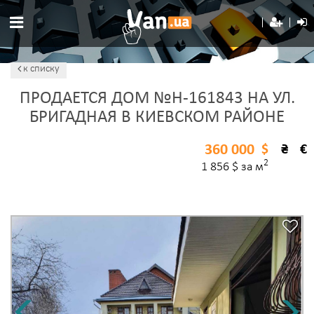
к списку
ПРОДАЕТСЯ ДОМ №H-161843 НА УЛ.
БРИГАДНАЯ В КИЕВСКОМ РАЙОНЕ
360 000
$
₴
€
2
1 856 $ за м