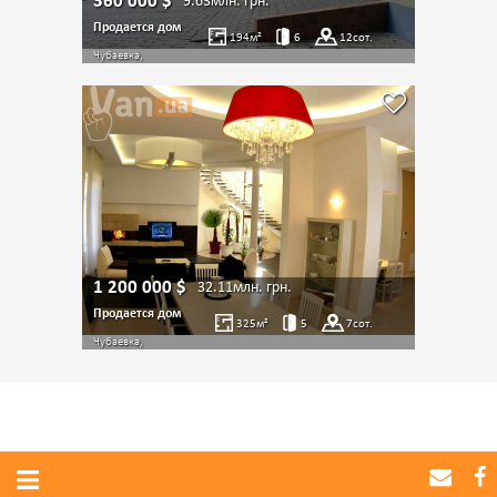
360 000
$
9.63млн.
грн.
Продается дом
194
м²
6
12
сот.
Чубаевка,
1 200 000
$
32.11млн.
грн.
Продается дом
325
м²
5
7
сот.
Чубаевка,