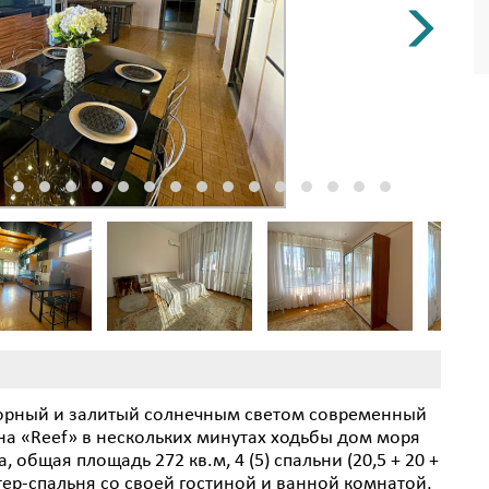
сторный и залитый солнечным светом современный
а «Reef» в нескольких минутах ходьбы дом моря
 общая площадь 272 кв.м, 4 (5) спальни (20,5 + 20 +
астер-спальня со своей гостиной и ванной комнатой,