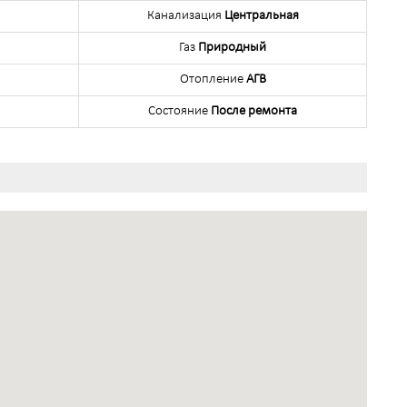
Канализация
Центральная
Газ
Природный
Отопление
АГВ
Состояние
После ремонта