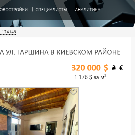
ОВОСТРОЙКИ
СПЕЦИАЛИСТЫ
АНАЛИТИКА
-174149
А УЛ. ГАРШИНА В КИЕВСКОМ РАЙОНЕ
320 000
$
₴
€
2
1 176 $ за м