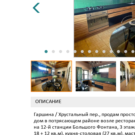
ОПИСАНИЕ
Гаршина / Хрустальный пер., продам про
дом в потрясающем районе возле ресторан
на 12-й станции Большого Фонтана, 3 этажа,
18 + 12 кв.м), кухня-столовая (27 кв.м), м