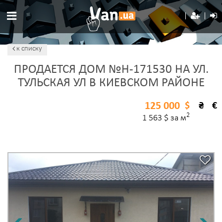
к списку
ПРОДАЕТСЯ ДОМ №H-171530 НА УЛ.
ТУЛЬСКАЯ УЛ В КИЕВСКОМ РАЙОНЕ
125 000
$
₴
€
2
1 563 $ за м