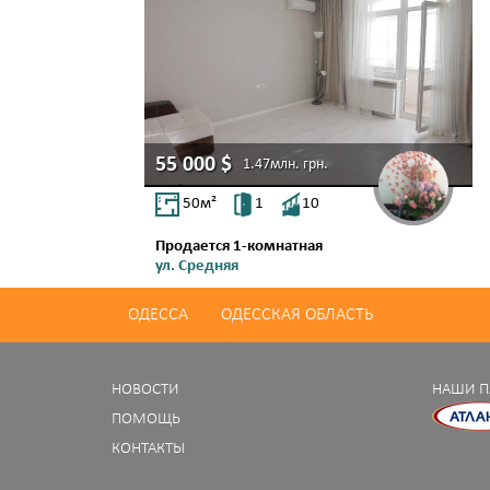
55 000
$
1.47млн.
грн.
50
м²
1
10
Продается 1-комнатная
ул. Средняя
Молдаванка
ОДЕССА
ОДЕССКАЯ ОБЛАСТЬ
НОВОСТИ
НАШИ П
ПОМОЩЬ
КОНТАКТЫ