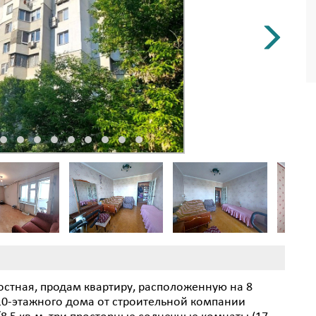
остная, продам квартиру, расположенную на 8
10-этажного дома от строительной компании