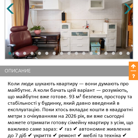
ОПИСАНИЕ
Коли люди шукають квартиру — вони думають про
майбутнє. А коли бачать цей варіант — розуміють,
що майбутнє вже готове. 93 м² безпеки, простору та
стабільності у будинку, який давно введений в
експлуатацію. Поки хтось вкладає кошти в квадратні
метри з очікуванням на 2026 рік, ви вже сьогодні
можете отримати готову сімейну квартиру з усім, що
важливо саме зараз: ✔ газ ✔ автономне живлення
до 7 діб ✔ укриття ✔ ремонт ✔ меблі та техніка ✔