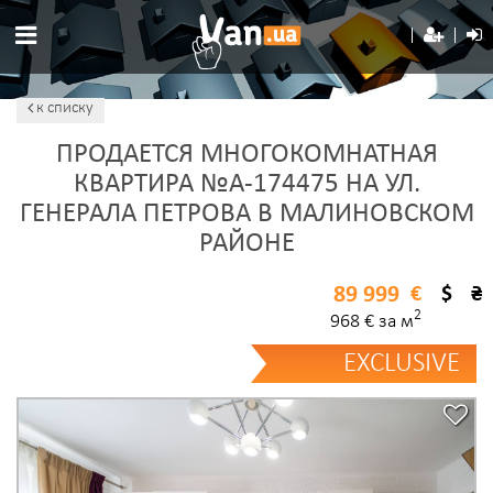
к списку
ПРОДАЕТСЯ МНОГОКОМНАТНАЯ
КВАРТИРА №A-174475 НА УЛ.
ГЕНЕРАЛА ПЕТРОВА В МАЛИНОВСКОМ
РАЙОНЕ
89 999
€
$
₴
2
968 € за м
EXCLUSIVE