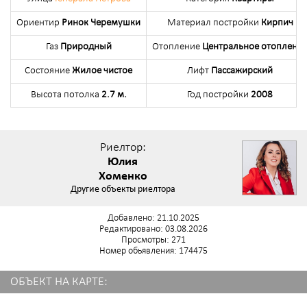
Ориентир
Ринок Черемушки
Материал постройки
Кирпич
Газ
Природный
Отопление
Центральное отоплени
Состояние
Жилое чистое
Лифт
Пассажирский
Высота потолка
2.7 м.
Год постройки
2008
Риелтор:
Юлия
Хоменко
Другие объекты риелтора
Добавлено: 21.10.2025
Редактировано: 03.08.2026
Просмотры: 271
Номер обьявления: 174475
ОБЪЕКТ НА КАРТЕ: