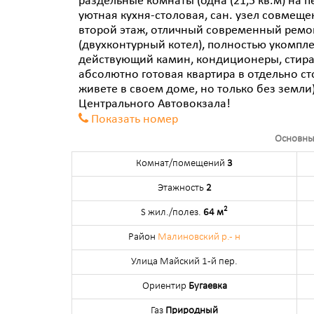
раздельные комнаты (одна (21,5 кв.м) на пе
уютная кухня-столовая, сан. узел совмеще
второй этаж, отличный современный ремон
(двухконтурный котел), полностью укомпл
действующий камин, кондиционеры, стира
абсолютно готовая квартира в отдельно с
живете в своем доме, но только без земли
Центрального Автовокзала!
Показать номер
Основны
Комнат/помещений
3
Этажность
2
2
S жил./полез.
64 м
Район
Малиновский р.- н
Улица Майский 1-й пер.
Ориентир
Бугаевка
Газ
Природный