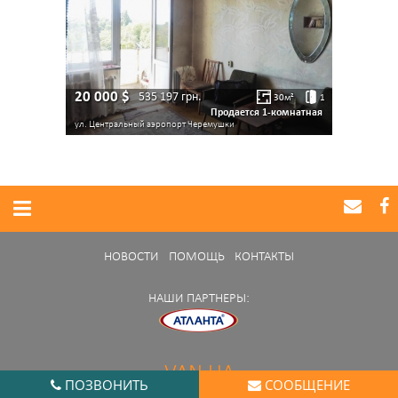
20 000
$
535 197
грн.
30
м²
1
Продается 1-комнатная
ул. Центральный аэропорт
Черемушки
НОВОСТИ
ПОМОЩЬ
КОНТАКТЫ
НАШИ ПАРТНЕРЫ:
VAN.UA
ПОЗВОНИТЬ
СООБЩЕНИЕ