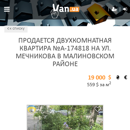
к списку
ПРОДАЕТСЯ ДВУХКОМНАТНАЯ
КВАРТИРА №A-174818 НА УЛ.
МЕЧНИКОВА В МАЛИНОВСКОМ
РАЙОНЕ
19 000
$
₴
€
2
559 $ за м