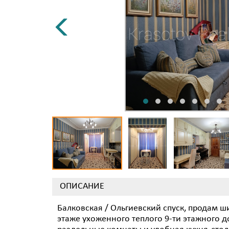
ОПИСАНИЕ
Балковская / Ольгиевский спуск, продам 
этаже ухоженного теплого 9-ти этажного до