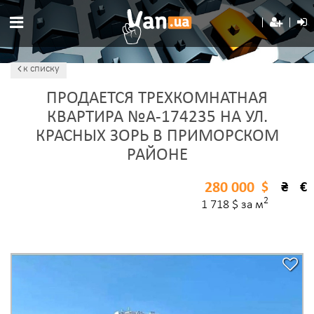
к списку
ПРОДАЕТСЯ ТРЕХКОМНАТНАЯ
КВАРТИРА №A-174235 НА УЛ.
КРАСНЫХ ЗОРЬ В ПРИМОРСКОМ
РАЙОНЕ
280 000
$
₴
€
2
1 718 $ за м