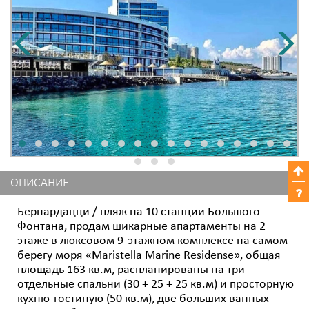
ОПИСАНИЕ
Бернардацци / пляж на 10 станции Большого
Фонтана, продам шикарные апартаменты на 2
этаже в люксовом 9-этажном комплексе на самом
берегу моря «Maristella Marine Residense», общая
площадь 163 кв.м, распланированы на три
отдельные спальни (30 + 25 + 25 кв.м) и просторную
кухню-гостиную (50 кв.м), две больших ванных