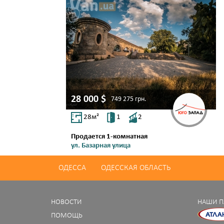
28 000
$
749 275
грн.
28
м²
1
2
Продается 1-комнатная
ул. Базарная улица
Центр
ОДЕССА
ОДЕССКАЯ ОБЛАСТЬ
НОВОСТИ
НАШИ П
ПОМОЩЬ