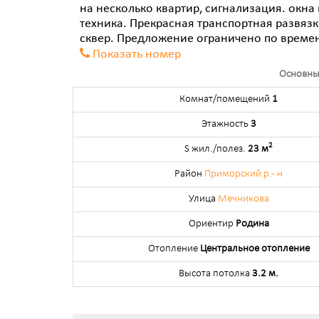
на несколько квартир, сигнализация. окна 
техника. Прекрасная транспортная развязк
сквер. Предложение ограничено по времен
Показать номер
Основны
Комнат/помещений
1
Этажность
3
2
S жил./полез.
23 м
Район
Приморский р.- н
Улица
Мечникова
Ориентир
Родина
Отопление
Центральное отопление
Высота потолка
3.2 м.