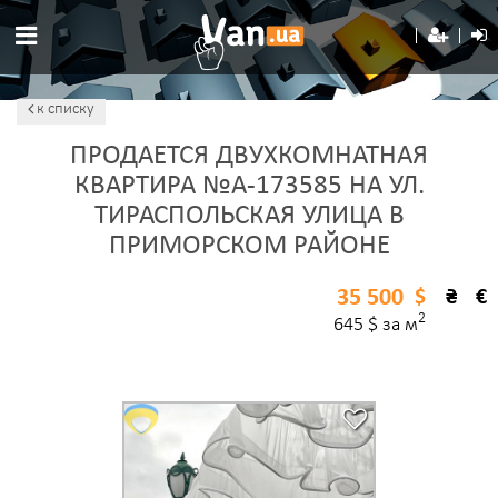
к списку
ПРОДАЕТСЯ ДВУХКОМНАТНАЯ
КВАРТИРА №A-173585 НА УЛ.
ТИРАСПОЛЬСКАЯ УЛИЦА В
ПРИМОРСКОМ РАЙОНЕ
35 500
$
₴
€
2
645 $ за м