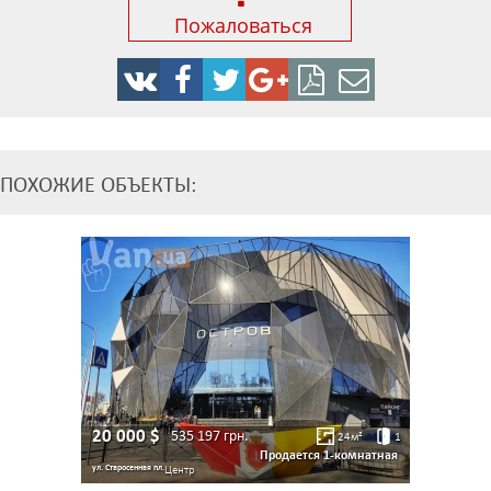
Пожаловаться
ПОХОЖИЕ ОБЪЕКТЫ:
20 000
$
535 197
грн.
24
м²
1
Продается 1-комнатная
ул. Старосенная пл.
Центр