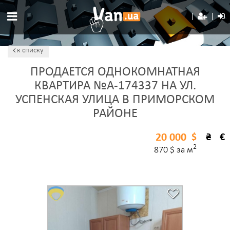
к списку
ПРОДАЕТСЯ ОДНОКОМНАТНАЯ
КВАРТИРА №A-174337 НА УЛ.
УСПЕНСКАЯ УЛИЦА В ПРИМОРСКОМ
РАЙОНЕ
20 000
$
₴
€
2
870 $ за м