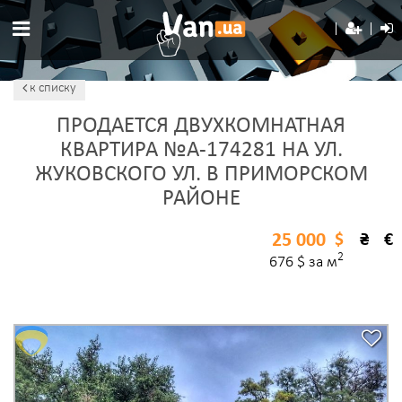
к списку
ПРОДАЕТСЯ ДВУХКОМНАТНАЯ
КВАРТИРА №A-174281 НА УЛ.
ЖУКОВСКОГО УЛ. В ПРИМОРСКОМ
РАЙОНЕ
25 000
$
₴
€
2
676 $ за м