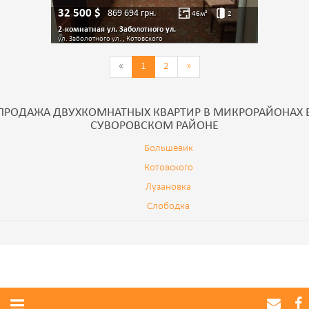
32 500
$
869 694
грн.
46
м²
2
2-комнатная ул. Заболотного ул.
ул. Заболотного ул. , Котовского
«
1
2
»
ПРОДАЖА ДВУХКОМНАТНЫХ КВАРТИР В МИКРОРАЙОНАХ 
СУВОРОВСКОМ РАЙОНЕ
Большевик
Котовского
Лузановка
Слободка