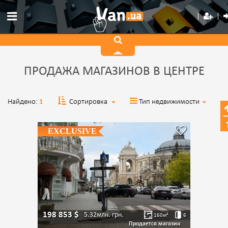
ПРОДАЖА МАГАЗИНОВ В ЦЕНТРЕ
Найдено:
1
Сортировка
Тип недвижимости
EXCLUSIVE
198 853
$
5.32млн.
грн.
160
м²
6
Продается магазин