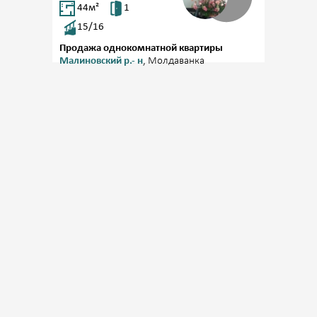
44
м²
1
15/16
Продажа однокомнатной квартиры
Малиновский р.- н
, Молдаванка