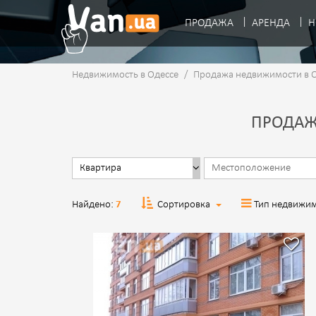
ПРОДАЖА
АРЕНДА
Н
Недвижимость в Одессе
/
Продажа недвижимости в 
ПРОДАЖ
Найдено:
7
Сортировка
Тип недвижи