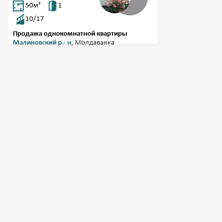
50
м²
1
10/17
Продажа однокомнатной квартиры
Малиновский р.- н
, Молдаванка