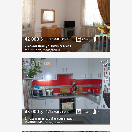
42 000
$
1.12млн.
грн.
48
м²
2
2-комнатная ул. Комитетская
ул. Комитетская
, Молдаванка
43 000
$
1.15млн.
грн.
60
м²
2
2-комнатная ул. Лазарева адм.
ул. Лазарева адм.
, Молдаванка