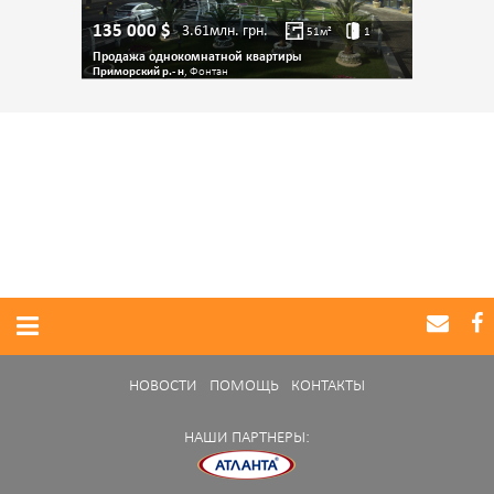
135 000
$
3.61млн.
грн.
51
м²
1
Продажа однокомнатной квартиры
Приморский р.- н
, Фонтан
НОВОСТИ
ПОМОЩЬ
КОНТАКТЫ
НАШИ ПАРТНЕРЫ: