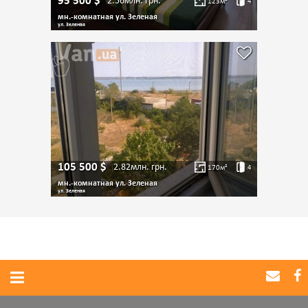
95 500
$
2.56млн.
грн.
123
м²
4
мн.-комнатная ул. Зеленая
ул. Зеленая
105 500
$
2.82млн.
грн.
170
м²
4
мн.-комнатная ул. Зеленая
ул. Зеленая