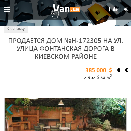
к списку
ПРОДАЕТСЯ ДОМ №H-172305 НА УЛ.
УЛИЦА ФОНТАНСКАЯ ДОРОГА В
КИЕВСКОМ РАЙОНЕ
385 000
$
₴
€
2
2 962 $ за м