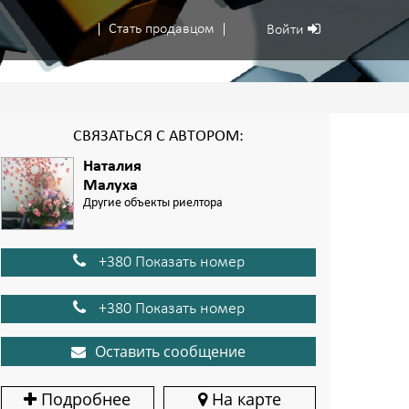
Стать продавцом
Войти
СВЯЗАТЬСЯ С АВТОРОМ:
Наталия
Малуха
Другие объекты риелтора
+380 Показать номер
+380 Показать номер
Оставить сообщение
Подробнее
На карте