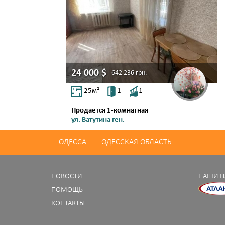
24 000
$
642 236
грн.
25
м²
1
1
Продается 1-комнатная
ул. Ватутина ген.
Молдаванка
ОДЕССА
ОДЕССКАЯ ОБЛАСТЬ
НОВОСТИ
НАШИ П
ПОМОЩЬ
КОНТАКТЫ