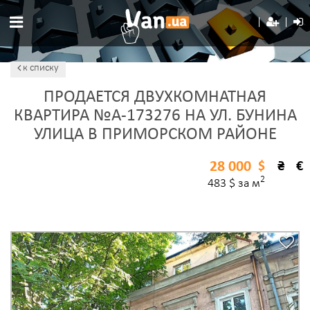
к списку
ПРОДАЕТСЯ ДВУХКОМНАТНАЯ
КВАРТИРА №A-173276 НА УЛ. БУНИНА
УЛИЦА В ПРИМОРСКОМ РАЙОНЕ
28 000
$
₴
€
2
483 $ за м