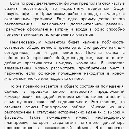
Если по роду деятельности фирмы предполагаются частые
визиты посетителей, то идеальным вариантом будет
покупка офиса в Приморском районе города, на улицах с
оживленным трафиком. Еще одно преимущество такого
расположения – возможность дополнительной рекламы.
Грамотное оформление витрин и входа в офис способно
привлечь внимание потенциальных клиентов.
Немаловажным моментом будет наличие поблизости
остановок общественного транспорта. Это удобно как для
сотрудников, так и для клиентов. Покупка офиса с
собственной парковкой обойдется дороже, вместе с тем,
добавит престижности имиджу компании. В качестве
альтернативы можно рассмотреть приобретение мест в
паркинге, если офисное помещение находится в новом
жилом комплексе или недалеко от него.
То же правило касается и общего состояния помещения.
Сейчас в продаже много интересных предложений
коммерческих площадей, которые можно смело отнести к
сегменту высококлассной недвижимости. Это главное, что
отличает офисы Приморского района. Многие из них
расположены в статусных исторических зданиях с высоким
фасадом. Такие помещения имеют нестандартную
планировку, которая стараниями опытного дизайнера
превращается в эксклюзивный объект. Это, конечно,