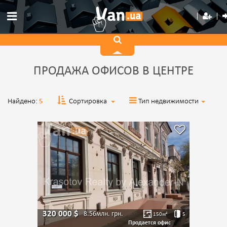
ПРОДАЖА ОФИСОВ В ЦЕНТРЕ
Найдено:
5
Сортировка
Тип недвижимости
320 000
$
8.56млн.
грн.
150
м²
5
Продается офис