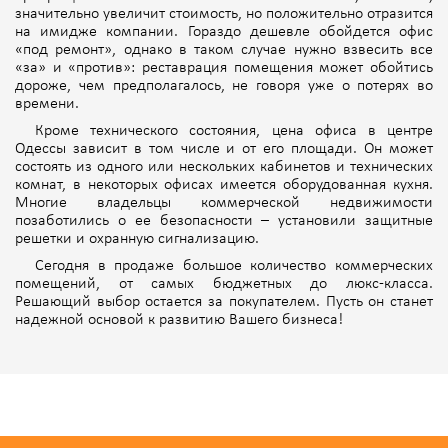
значительно увеличит стоимость, но положительно отразится
на имидже компании. Гораздо дешевле обойдется офис
«под ремонт», однако в таком случае нужно взвесить все
«за» и «против»: реставрация помещения может обойтись
дороже, чем предполагалось, не говоря уже о потерях во
времени.
Кроме технического состояния, цена офиса в центре
Одессы зависит в том числе и от его площади. Он может
состоять из одного или нескольких кабинетов и технических
комнат, в некоторых офисах имеется оборудованная кухня.
Многие владельцы коммерческой недвижимости
позаботились о ее безопасности – установили защитные
решетки и охранную сигнализацию.
Сегодня в продаже большое количество коммерческих
помещений, от самых бюджетных до люкс-класса.
Решающий выбор остается за покупателем. Пусть он станет
надежной основой к развитию Вашего бизнеса!