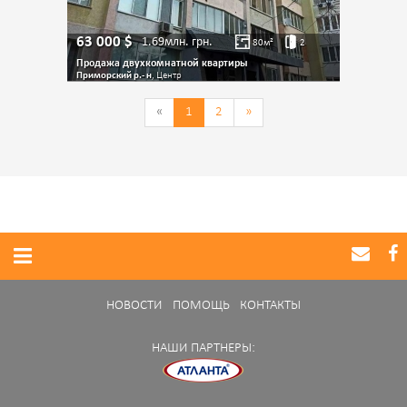
63 000
$
1.69млн.
грн.
80
м²
2
Продажа двухкомнатной квартиры
Приморский р.- н
, Центр
«
1
2
»
НОВОСТИ
ПОМОЩЬ
КОНТАКТЫ
НАШИ ПАРТНЕРЫ: